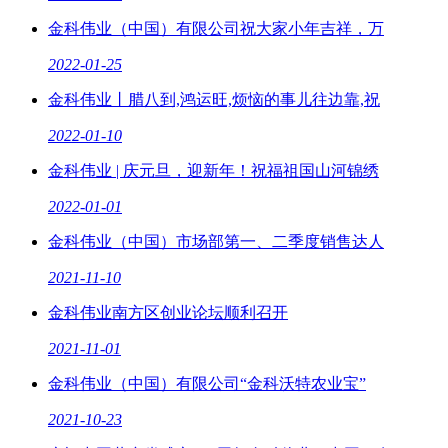
金科伟业（中国）有限公司祝大家小年吉祥，万
2022-01-25
金科伟业丨腊八到,鸿运旺,烦恼的事儿往边靠,祝
2022-01-10
金科伟业 | 庆元旦，迎新年！祝福祖国山河锦绣
2022-01-01
金科伟业（中国）市场部第一、二季度销售达人
2021-11-10
金科伟业南方区创业论坛顺利召开
2021-11-01
金科伟业（中国）有限公司“金科沃特农业宝”
2021-10-23