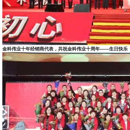
金科伟业十年经销商代表，共祝金科伟业十周年——生日快乐