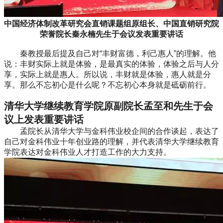
中国经济体制改革研究会直销课题组原组长、中国直销研究院
荣誉院长秦永楠先生于会议发表重要讲话
秦教授最后提及自己对“丰财富德，利己惠人”的理解。他
说：丰财实际上就是体验，是最真实的体验，体验之后与人分
享，实际上就是惠人。所以说，丰财就是体验，惠人就是分
享。那么不忘初心是什么呢？不忘初心本身就是砥砺前行。
清华大学继续教育学院原副院长孟至和先生于会
议上发表重要讲话
孟院长从清华大学与金科伟业校企间的合作谈起，表达了
自己对金科伟业十年创业路的理解，并代表清华大学继续教育
学院表达对金科伟业人才打造工作的大力支持。