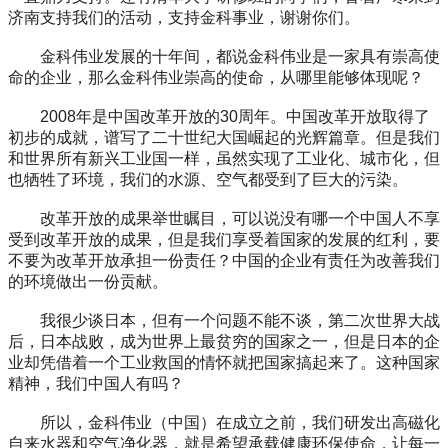
济南支持我们的活动，支持金科事业，谢谢你们。
金科伟业发展的十年间，都说金科伟业是一家具有崇高使
命的企业，那么金科伟业崇高的使命，从哪里能够体现呢？
2008年是中国改革开放的30周年。中国改革开放取得了
初步的成就，谱写了二十世纪大国崛起的光辉篇章。但是我们
和世界所有新兴工业国一样，虽然实现了工业化、城市化，但
也牺牲了环境，我们的水源、空气都受到了巨大的污染。
改革开放的成果举世瞩目，可以说没有哪一个中国人不享
受到改革开放的成果，但是我们享受着国家的发展的红利，要
不要为改革开放承担一份责任？中国的企业有责任为改善我们
的环境做出一份贡献。
我很少谈日本，但有一个问题不能不谈，第二次世界大战
后，日本战败，成为世界上最贫穷的国家之一，但是日本的企
业却凭借着一个工业救国的情怀就把国家搞起来了。这种国家
精神，我们中国人有吗？
所以，金科伟业（中国）在成立之前，我们研发出高磁化
自来水器和空气净化器，就是希望承载健康环保使命，让每一