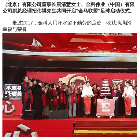
（北京）有限公司董事长唐清慧女士、金科伟业（中国）有限
公司副总经理招伟祺先生共同开启“金马联盟”足球启动仪式。
走过2017，金科人用汗水留下勤劳的足迹，收获满满的
幸福与荣誉