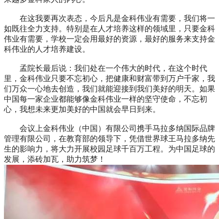
在这我要再次表态，今后凡是金科伟业有需要，我们将一
如既往全力支持。特别是在人才培养这样的领域里，只要金科
伟业有需要，学校一定会用最好的资源，最好的服务来支持金
科伟业的人才培养建设。
孟院长最后说：我们处在一个伟大的时代，在这个时代
里，金科伟业只要不忘初心，把健康和财富带到万户千家，我
们万众一心地去创造，我们就能迎接到我们美好的明天。如果
中国每一家企业都能够像金科伟业一样的坚守使命，不忘初
心，我想未来更加美好的中国就会早日到来。
会议上金科伟业（中国）有限公司携手马拉多纳国际品牌
管理有限公司，在教育部的领导下，凭借世界球王马拉多纳先
生的影响力，将大力开展校园足球千百万工程。为中国足球的
发展，添砖加瓦，助力筑梦！