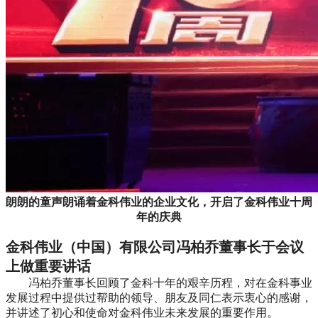
朗朗的童声朗诵着金科伟业的企业文化，开启了金科伟业十周
年的庆典
金科伟业（中国）有限公司冯柏乔董事长于会议
上做重要讲话
冯柏乔董事长回顾了金科十年的艰辛历程，对在金科事业
发展过程中提供过帮助的领导、朋友及同仁表示衷心的感谢，
并讲述了初心和使命对金科伟业未来发展的重要作用。