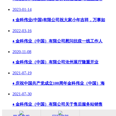
2023-01-14
♦
金科伟业(中国)有限公司祝大家小年吉祥，万事如
2022-03-16
♦
金科伟业（中国）有限公司慰问抗疫一线工作人
2020-11-08
♦
金科伟业（中国）有限公司沧州展厅隆重开业
2021-07-19
♦
庆祝中国共产党成立100周年金科伟业（中国）海
2021-07-30
♦
金科伟业（中国）有限公司关于售后服务站销售
2020-08-06