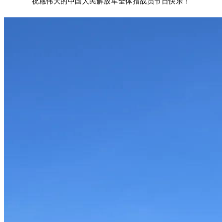
祝愿伟大的中国人民解放军全体指战员节日快乐！