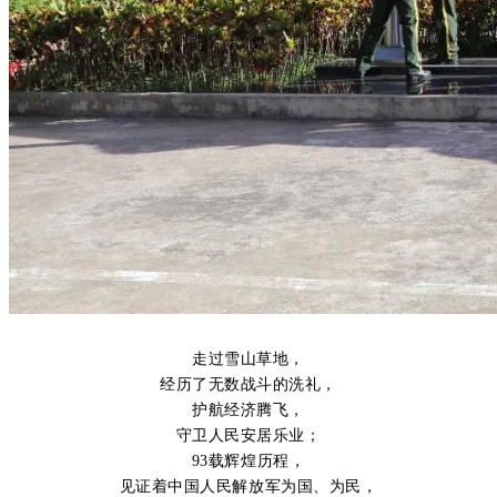
走过雪山草地，
经历了无数战斗的洗礼，
护航经济腾飞，
守卫人民安居乐业；
93载辉煌历程，
见证着中国人民解放军为国、为民，