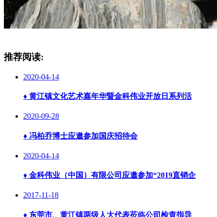
推荐阅读:
2020-04-14
♦
黄江镇文化艺术嘉年华暨金科伟业开放日系列活
2020-09-28
♦
冯柏乔博士应邀参加国庆招待会
2020-04-14
♦
金科伟业（中国）有限公司应邀参加“2019直销企
2017-11-18
♦
东莞市、黄江镇两级人大代表莅临公司检查指导