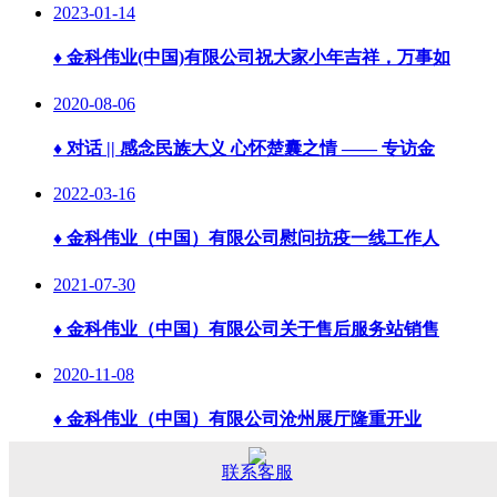
2023-01-14
♦
金科伟业(中国)有限公司祝大家小年吉祥，万事如
2020-08-06
♦
对话 || 感念民族大义 心怀楚囊之情 —— 专访金
2022-03-16
♦
金科伟业（中国）有限公司慰问抗疫一线工作人
2021-07-30
♦
金科伟业（中国）有限公司关于售后服务站销售
2020-11-08
♦
金科伟业（中国）有限公司沧州展厅隆重开业
2017-11-18
联系客服