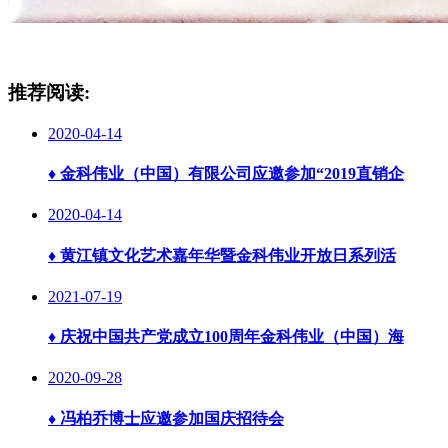
推荐阅读:
2020-04-14
♦
金科伟业（中国）有限公司应邀参加“2019直销企
2020-04-14
♦
黄江镇文化艺术嘉年华暨金科伟业开放日系列活
2021-07-19
♦
庆祝中国共产党成立100周年金科伟业（中国）海
2020-09-28
♦
冯柏乔博士应邀参加国庆招待会