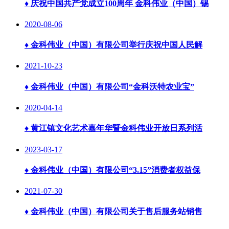
♦
庆祝中国共产党成立100周年 金科伟业（中国）锡
2020-08-06
♦
金科伟业（中国）有限公司举行庆祝中国人民解
2021-10-23
♦
金科伟业（中国）有限公司“金科沃特农业宝”
2020-04-14
♦
黄江镇文化艺术嘉年华暨金科伟业开放日系列活
2023-03-17
♦
金科伟业（中国）有限公司“3.15”消费者权益保
2021-07-30
♦
金科伟业（中国）有限公司关于售后服务站销售